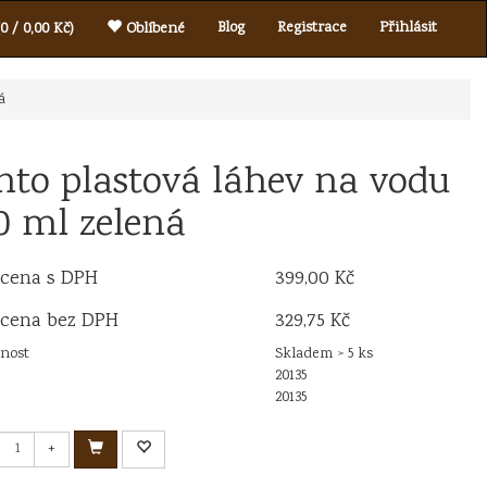
Blog
Registrace
Přihlásit
0 / 0,00 Kč)
Oblíbené
á
nto plastová láhev na vodu
0 ml zelená
 cena s DPH
399,00 Kč
 cena bez DPH
329,75 Kč
nost
Skladem > 5 ks
20135
20135
+