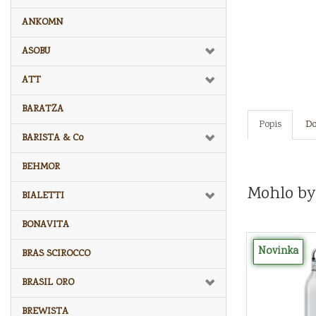
ANKOMN
ASOBU
ATT
BARATZA
Popis
Do
BARISTA & Co
BEHMOR
Mohlo by
BIALETTI
BONAVITA
Novinka
BRAS SCIROCCO
BRASIL ORO
BREWISTA