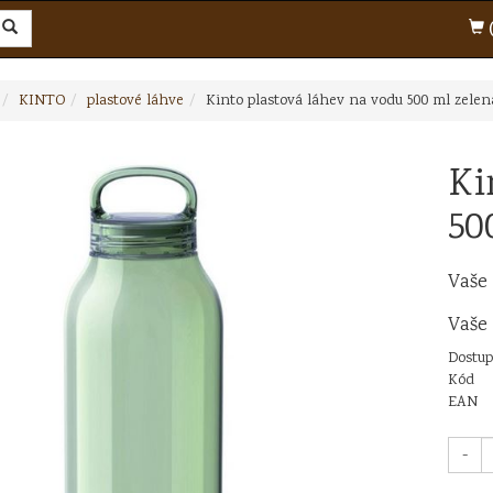
(
KINTO
plastové láhve
Kinto plastová láhev na vodu 500 ml zelen
Ki
50
Vaše
Vaše
Dostup
Kód
EAN
-