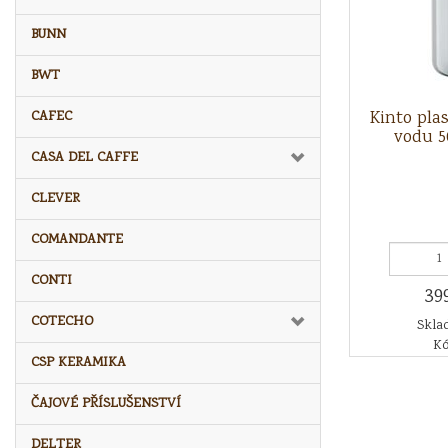
BUNN
BWT
Kinto pla
CAFEC
vodu 5
CASA DEL CAFFE
CLEVER
COMANDANTE
CONTI
39
COTECHO
Sklad
Kó
CSP KERAMIKA
ČAJOVÉ PŘÍSLUŠENSTVÍ
DELTER