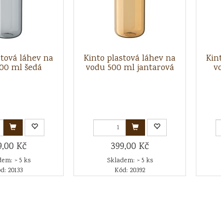
stová láhev na
Kinto plastová láhev na
Kin
00 ml šedá
vodu 500 ml jantarová
v
9,00 Kč
399,00 Kč
em: > 5 ks
Skladem: > 5 ks
d: 20133
Kód: 20392