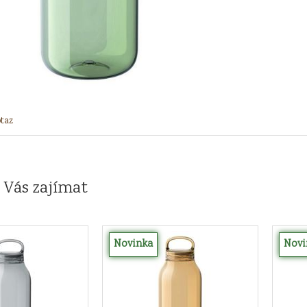
taz
 Vás zajímat
Novinka
Novi