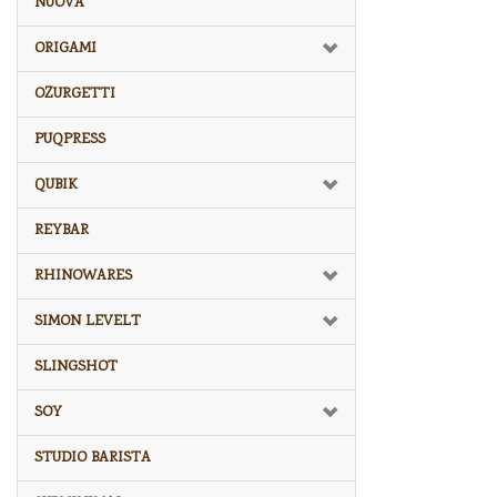
NUOVA
ORIGAMI
OZURGETTI
PUQPRESS
QUBIK
REYBAR
RHINOWARES
SIMON LEVELT
SLINGSHOT
SOY
STUDIO BARISTA