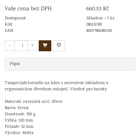
Vaše cena bez DPH
660,33 Kč
Dostupnost
Skladem > 5 ks
Kód
08110/B0
EAN
8007986081100
-
+
Popis
Tamper/pěchovadlo na kávu s nerezovou základnou a
ergonomickou dřevěnou rukojetí. Vhodné pro baristy.
Materiál: nerezová ocel, dřevo
Barva: černá
Hmotnost: 350 g
Výška: 100 mm
Průměr: 52 mm
Výrobce: Motta