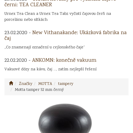
černi: TEA CLEANER
Urnex Tea Clean a Urnex Tea Tabz vyčistí čajovou čerň na
porcelánu nebo sítkách
23.02.2020 -
New Vithanakande: Ukázková fabrika na
čaj
„Co znamenají označení u cejlonského čaje“
22.02.2020 -
ANKOMN: konečně vakuum
Vakuové dózy na kávu, čaj ..., zatím nejlepší řešení
Značky
MOTTA
tampery
Motta tamper 52 mm černý