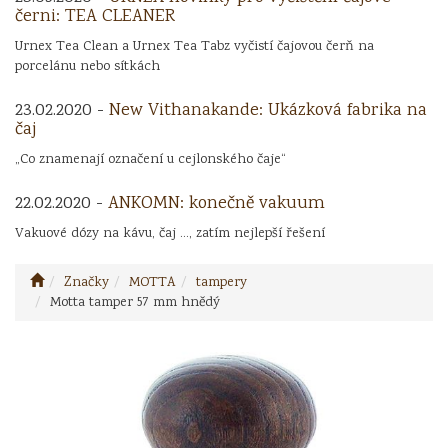
černi: TEA CLEANER
Urnex Tea Clean a Urnex Tea Tabz vyčistí čajovou čerň na
porcelánu nebo sítkách
23.02.2020 -
New Vithanakande: Ukázková fabrika na
čaj
„Co znamenají označení u cejlonského čaje“
22.02.2020 -
ANKOMN: konečně vakuum
Vakuové dózy na kávu, čaj ..., zatím nejlepší řešení
Značky
MOTTA
tampery
Motta tamper 57 mm hnědý