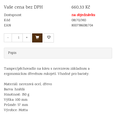
Vaše cena bez DPH
660,33 Kč
Dostupnost
na objednávku
Kód
08170/M0
EAN
8007986081704
-
+
Popis
Tamper/pěchovadlo na kávu s nerezovou základnou a
ergonomickou dřevěnou rukojetí. Vhodné pro baristy.
Materiál: nerezová ocel, dřevo
Barva: hnědá
Hmotnost: 350 g
Výška: 100 mm
Průměr: 57 mm
Výrobce: Motta