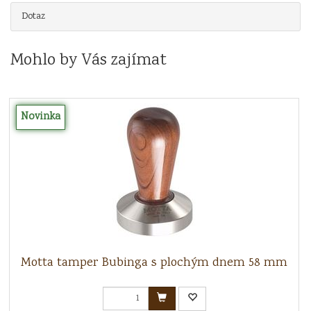
Dotaz
Mohlo by Vás zajímat
Novinka
Motta tamper Bubinga s plochým dnem 58 mm