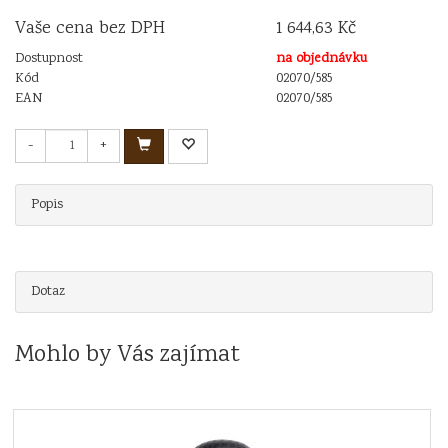
Vaše cena bez DPH
1 644,63 Kč
Dostupnost
na objednávku
Kód
02070/585
EAN
02070/585
-
+
Popis
Dotaz
Mohlo by Vás zajímat