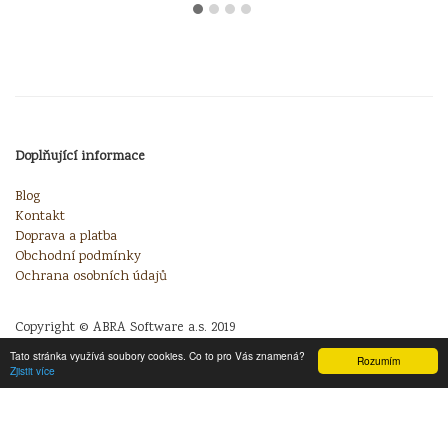
Doplňující informace
Blog
Kontakt
Doprava a platba
Obchodní podmínky
Ochrana osobních údajů
Copyright © ABRA Software a.s. 2019
Tato stránka využívá soubory cookies. Co to pro Vás znamená?
Rozumím
Zjistit více